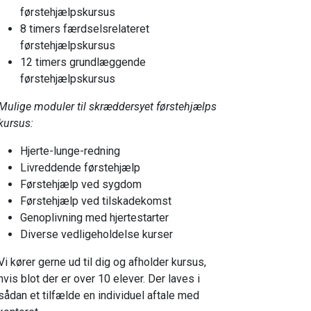
førstehjælpskursus
8 timers færdselsrelateret
førstehjælpskursus
12 timers grundlæggende
førstehjælpskursus
Mulige moduler til skræddersyet førstehjælps
kursus:
Hjerte-lunge-redning
Livreddende førstehjælp
Førstehjælp ved sygdom
Førstehjælp ved tilskadekomst
Genoplivning med hjertestarter
Diverse vedligeholdelse kurser
Vi kører gerne ud til dig og afholder kursus,
hvis blot der er over 10 elever. Der laves i
sådan et tilfælde en individuel aftale med