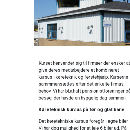
Køreteknik og førstehjælpskursus
Kurset henvender sig til firmaer der ønsker at
give deres medarbejdere et kombineret
kursus i køreteknik og førstehjælp. Kurserne
sammmensættes efter det enkelte firmas
behov. Vi har bl.a.haft pensionistforeninger p
besøg, der havde en hyggelig dag sammen.
Køreteknisk kursus på tør og glat bane
Det køretekniske kursus foregår i egne biler.
Vi har dog mulighed for at leje 6 biler ud. På