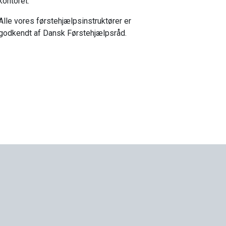
kontoret.
Alle vores førstehjælpsinstruktører er
godkendt af Dansk Førstehjælpsråd.