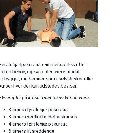
Kun førstehjælpskursus
Førstehjælpskursus sammensættes efter
Jeres behov, og kan enten være modul
opbygget, med emner som i selv ønsker eller
kurser hvor der kan udstedes beviser.
Eksempler på kurser med bevis kunne være:
3 timers førstehjælpskursus
3 timers vedligeholdelseskursus
4 timers førstehjælpskursus
6 timers livsreddende