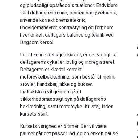
og pludseligt opståede situationer. Endvidere
skal deltageren kunne, teorien bag øvelserne,
anvende korrekt bremseteknik,
undvigemanøvrer, kontrastyring og forbedre
hver enkelt deltagers balance og teknik ved
langsom kørsel.
For at kunne deltage i kurset, er det vigtigt, at
deltagerens cykel er lovlig og indregistreret.
Deltageren er klædt i korrekt
motorcykelbeklædning, som består af hjelm,
støvler, handsker, jakke og bukser.
Instruktøren vil gennemgå et
sikkerhedsmæssigt syn på deltagerens
beklædning, samt motorcykel ift. støj, inden
kursets start.
Kursets varighed er 5 timer. Der vil være
pauser når det passer ind, og en enkelt pause