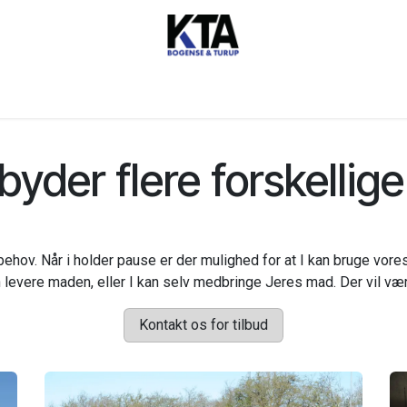
 Biler
Kontakt os
byder flere forskellig
hov. Når i holder pause er der mulighed for at I kan bruge vores 
 levere maden, eller I kan selv medbringe Jeres mad. Der vil være
Kontakt os for tilbud